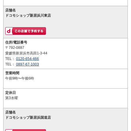
店舗名
ドコモショップ新居浜川東店
住所/電話番号
〒792-0887
愛媛県新居浜市高田1-3-44
TEL：
0120-654-466
TEL：
0897-67-1003
営業時間
午前9時〜午後6時
定休日
第3水曜
店舗名
ドコモショップ新居浜国道店