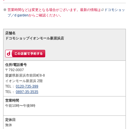
営業時間などは変更となる場合がございます。最新の情報は
ドコモショッ
プ／d garden
からご確認ください。
店舗名
ドコモショップイオンモール新居浜店
住所/電話番号
〒792-0007
愛媛県新居浜市前田町8-8
イオンモール新居浜 2階
TEL：
0120-735-399
TEL：
0897-35-3535
営業時間
午前10時〜午後9時
定休日
無休