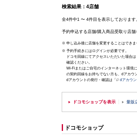
検索結果：4店舗
全4件中1 〜 4件目を表示しております。
予約申込する店舗/購入商品受取り店舗
申し込み後に店舗を変更することはできま
予約手続きにはログインが必要です。
ドコモ回線にてアクセスいただいた場合は
確認ください。
Wi-Fiまたはご自宅のインターネット環
の契約回線をお持ちでない方も、dアカウ
dアカウントの発行・確認は「
dアカウ
ドコモショップを表示
量販
ドコモショップ