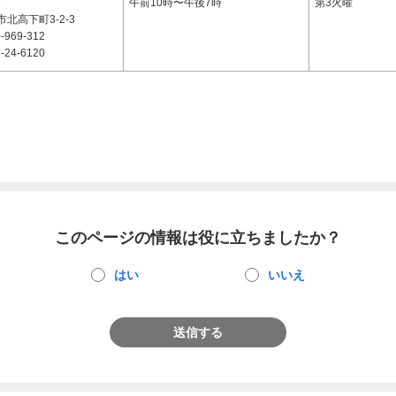
2
午前10時〜午後7時
第3火曜
北高下町3-2-3
-969-312
-24-6120
このページの情報は役に立ちましたか？
はい
いいえ
送信する