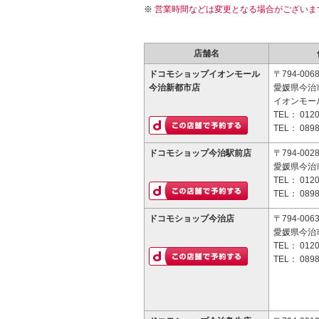
営業時間などは変更となる場合がございま
店舗名
ドコモショップイオンモール
〒794-006
今治新都市店
愛媛県今治
イオンモー
TEL：
0120
TEL：
0898
ドコモショップ今治駅前店
〒794-002
愛媛県今治市
TEL：
0120
TEL：
0898
ドコモショップ今治店
〒794-006
愛媛県今治市
TEL：
0120
TEL：
0898