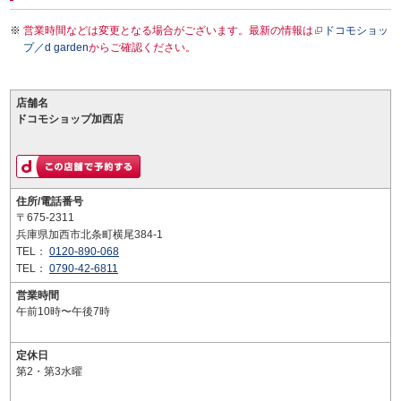
営業時間などは変更となる場合がございます。最新の情報は
ドコモショッ
プ／d garden
からご確認ください。
店舗名
ドコモショップ加西店
住所/電話番号
〒675-2311
兵庫県加西市北条町横尾384-1
TEL：
0120-890-068
TEL：
0790-42-6811
営業時間
午前10時〜午後7時
定休日
第2・第3水曜