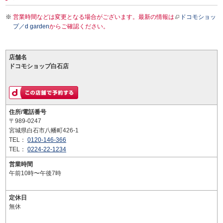
営業時間などは変更となる場合がございます。最新の情報は
ドコモショッ
プ／d garden
からご確認ください。
店舗名
ドコモショップ白石店
住所/電話番号
〒989-0247
宮城県白石市八幡町426-1
TEL：
0120-146-366
TEL：
0224-22-1234
営業時間
午前10時〜午後7時
定休日
無休