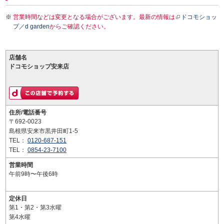
営業時間などは変更となる場合がございます。最新の情報は
ドコモショッ
プ／d garden
からご確認ください。
店舗名
ドコモショップ安来店
住所/電話番号
〒692-0023
島根県安来市黒井田町1-5
TEL：
0120-687-151
TEL：
0854-23-7100
営業時間
午前9時〜午後6時
定休日
第1・第2・第3水曜
第4水曜