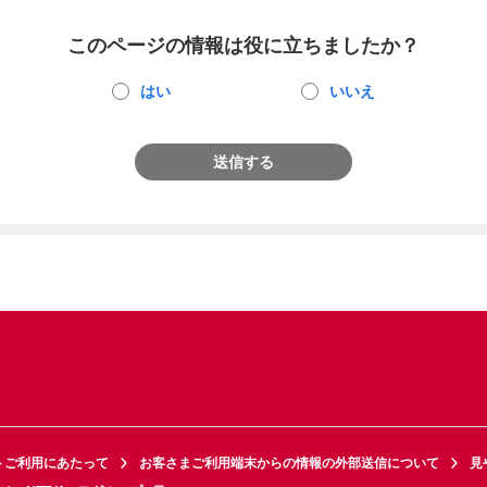
このページの情報は役に立ちましたか？
はい
いいえ
送信する
トご利用にあたって
お客さまご利用端末からの情報の外部送信について
見