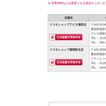
営業時間などは変更となる場合がございま
店舗名
ドコモショップアピタ蒲郡店
〒443-003
愛知県蒲郡市
アピタ蒲郡店
TEL：
0120
TEL：
050-
ドコモショップ蒲郡駅北店
〒443-005
愛知県蒲郡市
プライムコー
TEL：
0120
TEL：
0533