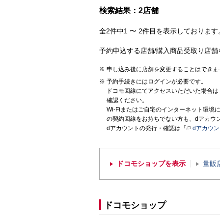
検索結果：2店舗
全2件中1 〜 2件目を表示しております。
予約申込する店舗/購入商品受取り店舗
申し込み後に店舗を変更することはできま
予約手続きにはログインが必要です。
ドコモ回線にてアクセスいただいた場合は
確認ください。
Wi-Fiまたはご自宅のインターネット環
の契約回線をお持ちでない方も、dアカウ
dアカウントの発行・確認は「
dアカウ
ドコモショップを表示
量販
ドコモショップ