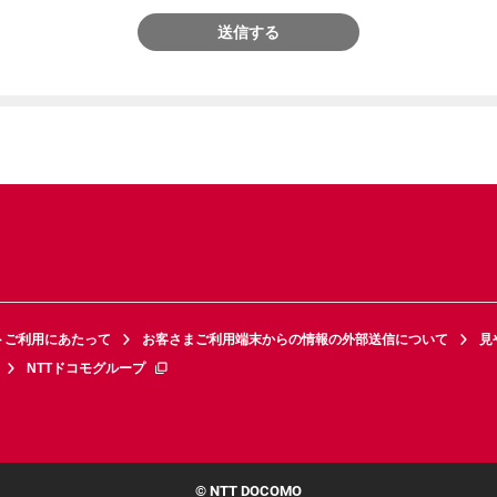
送信する
トご利用にあたって
お客さまご利用端末からの情報の外部送信について
見
NTTドコモグループ
© NTT DOCOMO