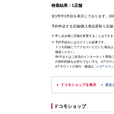
検索結果：1店舗
全1件中1件目を表示しております。(50
予約申込する店舗/購入商品受取り店舗
申し込み後に店舗を変更することはできま
予約手続きにはログインが必要です。
ドコモ回線にてアクセスいただいた場合は
確認ください。
Wi-Fiまたはご自宅のインターネット環
の契約回線をお持ちでない方も、dアカウ
dアカウントの発行・確認は「
dアカウ
ドコモショップを表示
量販
ドコモショップ