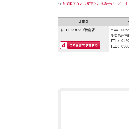
営業時間などは変更となる場合がございま
店舗名
ドコモショップ碧南店
〒447-005
愛知県碧南市
TEL：
0120
TEL：
0566