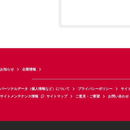
お知らせ
企業情報
パーソナルデータ（個人情報など）について
プライバシーポリシー
サイ
サイトメンテナンス情報
サイトマップ
ご意見・ご要望
お問い合わせ