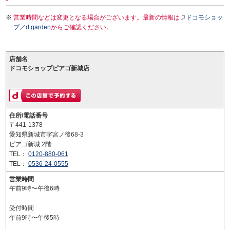
営業時間などは変更となる場合がございます。最新の情報は
ドコモショッ
プ／d garden
からご確認ください。
店舗名
ドコモショップピアゴ新城店
住所/電話番号
〒441-1378
愛知県新城市字宮ノ後68-3
ピアゴ新城 2階
TEL：
0120-880-061
TEL：
0536-24-0555
営業時間
午前9時〜午後6時
受付時間
午前9時〜午後5時