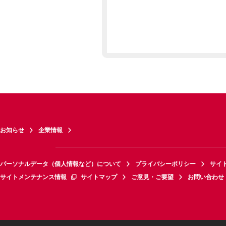
お知らせ
企業情報
パーソナルデータ（個人情報など）について
プライバシーポリシー
サイ
サイトメンテナンス情報
サイトマップ
ご意見・ご要望
お問い合わせ