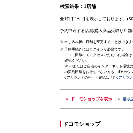
検索結果：1店舗
全1件中1件目を表示しております。(50
予約申込する店舗/購入商品受取り店舗
申し込み後に店舗を変更することはできま
予約手続きにはログインが必要です。
ドコモ回線にてアクセスいただいた場合は
確認ください。
Wi-Fiまたはご自宅のインターネット環
の契約回線をお持ちでない方も、dアカウ
dアカウントの発行・確認は「
dアカウ
ドコモショップを表示
量販
ドコモショップ