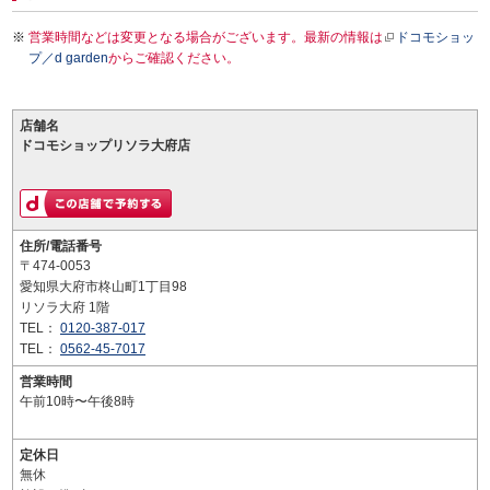
営業時間などは変更となる場合がございます。最新の情報は
ドコモショッ
プ／d garden
からご確認ください。
店舗名
ドコモショップリソラ大府店
住所/電話番号
〒474-0053
愛知県大府市柊山町1丁目98
リソラ大府 1階
TEL：
0120-387-017
TEL：
0562-45-7017
営業時間
午前10時〜午後8時
定休日
無休