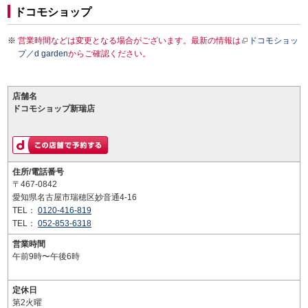
ドコモショップ
営業時間などは変更となる場合がございます。最新の情報は
ドコモショッ
プ／d garden
からご確認ください。
店舗名
ドコモショップ新瑞店
住所/電話番号
〒467-0842
愛知県名古屋市瑞穂区妙音通4-16
TEL：
0120-416-819
TEL：
052-853-6318
営業時間
午前9時〜午後6時
定休日
第2火曜