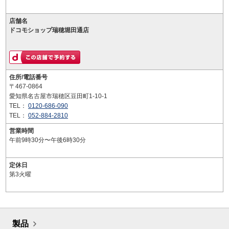
店舗名
ドコモショップ瑞穂堀田通店
住所/電話番号
〒467-0864
愛知県名古屋市瑞穂区豆田町1-10-1
TEL：
0120-686-090
TEL：
052-884-2810
営業時間
午前9時30分〜午後6時30分
定休日
第3火曜
製品