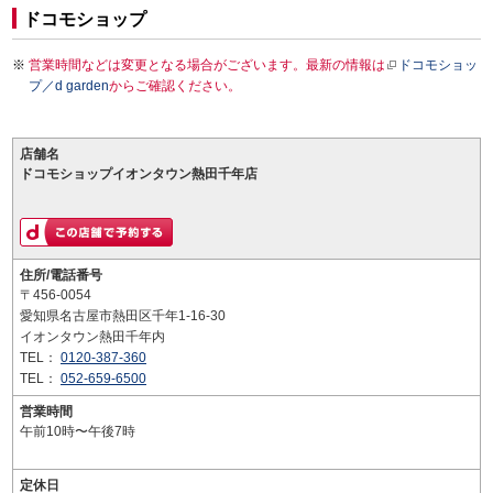
ドコモショップ
営業時間などは変更となる場合がございます。最新の情報は
ドコモショッ
プ／d garden
からご確認ください。
店舗名
ドコモショップイオンタウン熱田千年店
住所/電話番号
〒456-0054
愛知県名古屋市熱田区千年1-16-30
イオンタウン熱田千年内
TEL：
0120-387-360
TEL：
052-659-6500
営業時間
午前10時〜午後7時
定休日