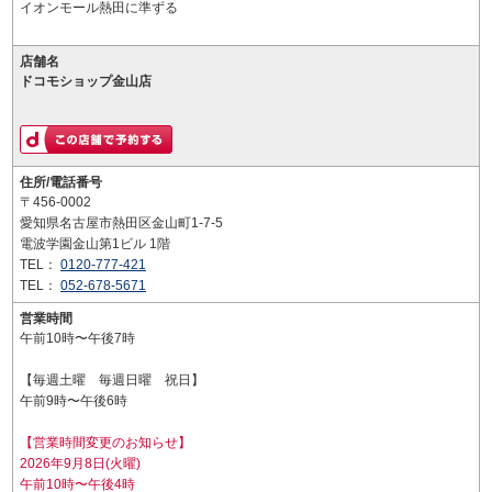
イオンモール熱田に準ずる
店舗名
ドコモショップ金山店
住所/電話番号
〒456-0002
愛知県名古屋市熱田区金山町1-7-5
電波学園金山第1ビル 1階
TEL：
0120-777-421
TEL：
052-678-5671
営業時間
午前10時〜午後7時
【毎週土曜 毎週日曜 祝日】
午前9時〜午後6時
【営業時間変更のお知らせ】
2026年9月8日(火曜)
午前10時〜午後4時