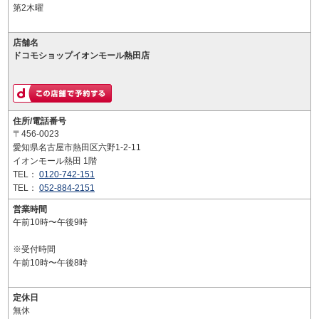
第2木曜
店舗名
ドコモショップイオンモール熱田店
住所/電話番号
〒456-0023
愛知県名古屋市熱田区六野1-2-11
イオンモール熱田 1階
TEL：
0120-742-151
TEL：
052-884-2151
営業時間
午前10時〜午後9時
※受付時間
午前10時〜午後8時
定休日
無休