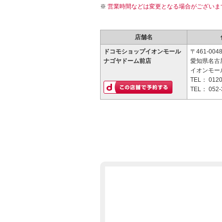
営業時間などは変更となる場合がございま
店舗名
ドコモショップイオンモール
〒461-004
ナゴヤドーム前店
愛知県名古屋
イオンモー
TEL：
0120
TEL：
052-