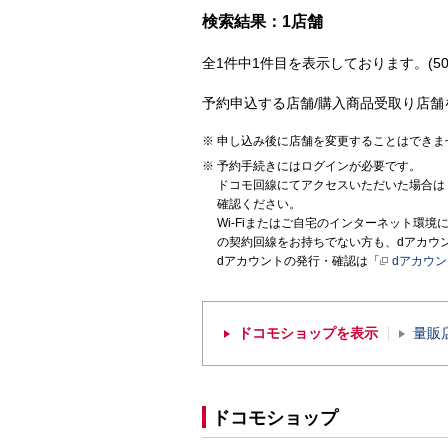
検索結果：1店舗
全1件中1件目を表示しております。(50
予約申込する店舗/購入商品受取り店舗
申し込み後に店舗を変更することはできま
予約手続きにはログインが必要です。
ドコモ回線にてアクセスいただいた場合は
確認ください。
Wi-Fiまたはご自宅のインターネット環
の契約回線をお持ちでない方も、dアカウ
dアカウントの発行・確認は「
dアカウ
ドコモショップを表示
量販
ドコモショップ