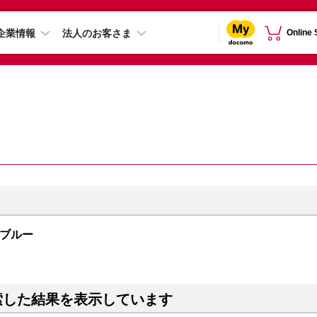
企業情報
法人のお客さま
Online
ープブルー
索した結果を表示しています