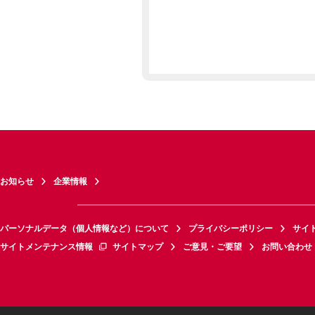
お知らせ
企業情報
パーソナルデータ（個人情報など）について
プライバシーポリシー
サイ
サイトメンテナンス情報
サイトマップ
ご意見・ご要望
お問い合わせ