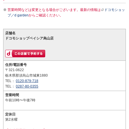
営業時間などは変更となる場合がございます。最新の情報は
ドコモショッ
プ／d garden
からご確認ください。
店舗名
ドコモショップベイシア烏山店
住所/電話番号
〒321-0622
栃木県那須烏山市城東1880
TEL：
0120-879-718
TEL：
0287-80-0355
営業時間
午前10時〜午後7時
定休日
第2水曜