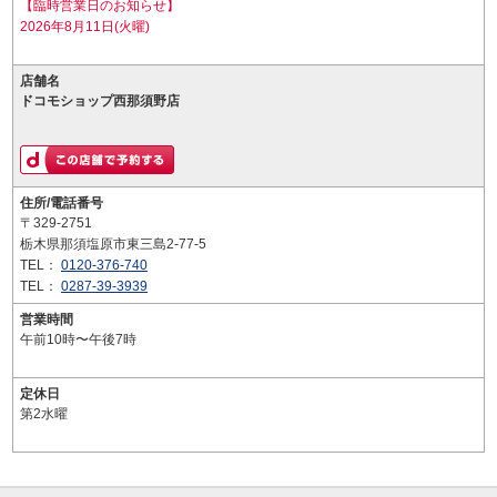
【臨時営業日のお知らせ】
2026年8月11日(火曜)
店舗名
ドコモショップ西那須野店
住所/電話番号
〒329-2751
栃木県那須塩原市東三島2-77-5
TEL：
0120-376-740
TEL：
0287-39-3939
営業時間
午前10時〜午後7時
定休日
第2水曜