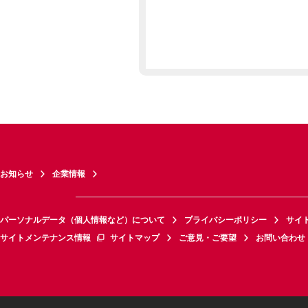
お知らせ
企業情報
パーソナルデータ（個人情報など）について
プライバシーポリシー
サイ
サイトメンテナンス情報
サイトマップ
ご意見・ご要望
お問い合わせ