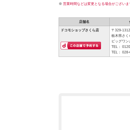
営業時間などは変更となる場合がございま
店舗名
ドコモショップさくら店
〒329-131
栃木県さく
ビッグワン
TEL：
0120
TEL：
028-