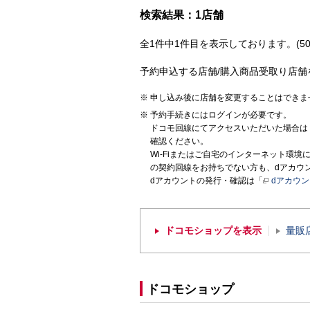
検索結果：1店舗
全1件中1件目を表示しております。(50
予約申込する店舗/購入商品受取り店舗
申し込み後に店舗を変更することはできま
予約手続きにはログインが必要です。
ドコモ回線にてアクセスいただいた場合は
確認ください。
Wi-Fiまたはご自宅のインターネット環
の契約回線をお持ちでない方も、dアカウ
dアカウントの発行・確認は「
dアカウ
ドコモショップを表示
量販
ドコモショップ