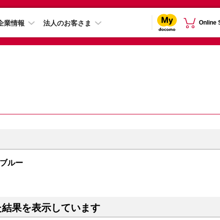
企業情報
法人のお客さま
Online
ープブルー
た結果を表示しています