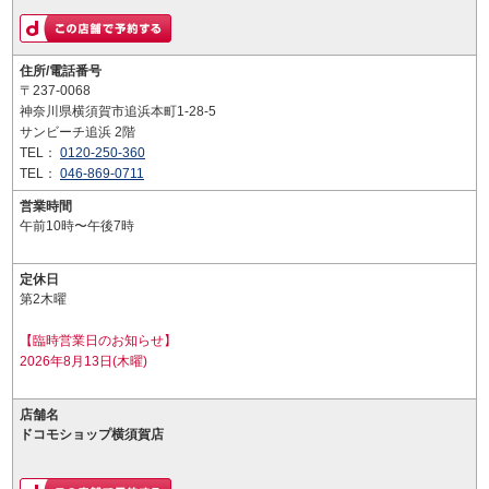
住所/電話番号
〒237-0068
神奈川県横須賀市追浜本町1-28-5
サンビーチ追浜 2階
TEL：
0120-250-360
TEL：
046-869-0711
営業時間
午前10時〜午後7時
定休日
第2木曜
【臨時営業日のお知らせ】
2026年8月13日(木曜)
店舗名
ドコモショップ横須賀店