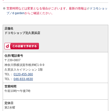
営業時間などは変更となる場合がございます。最新の情報は
ドコモショッ
プ／d garden
からご確認ください。
店舗名
ドコモショップ北久里浜店
住所/電話番号
〒239-0807
神奈川県横須賀市根岸町1-9-9
久里浜スカイマンション 1階
TEL：
0120-455-360
TEL：
046-833-4630
営業時間
午前10時〜午後7時
定休日
第2水曜