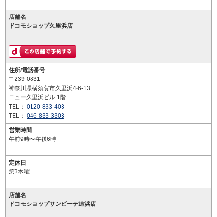
店舗名
ドコモショップ久里浜店
住所/電話番号
〒239-0831
神奈川県横須賀市久里浜4-6-13
ニュー久里浜ビル 1階
TEL：
0120-833-403
TEL：
046-833-3303
営業時間
午前9時〜午後6時
定休日
第3木曜
店舗名
ドコモショップサンビーチ追浜店