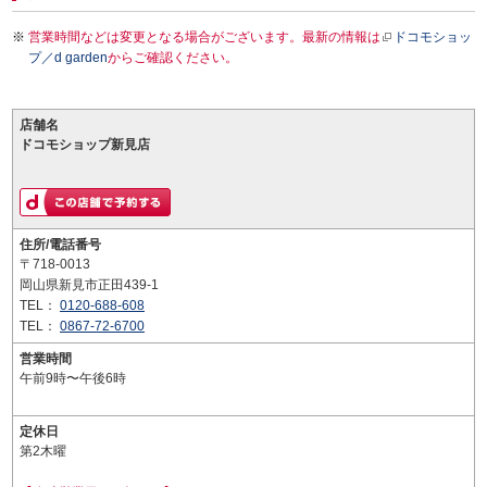
営業時間などは変更となる場合がございます。最新の情報は
ドコモショッ
プ／d garden
からご確認ください。
店舗名
ドコモショップ新見店
住所/電話番号
〒718-0013
岡山県新見市正田439-1
TEL：
0120-688-608
TEL：
0867-72-6700
営業時間
午前9時〜午後6時
定休日
第2木曜