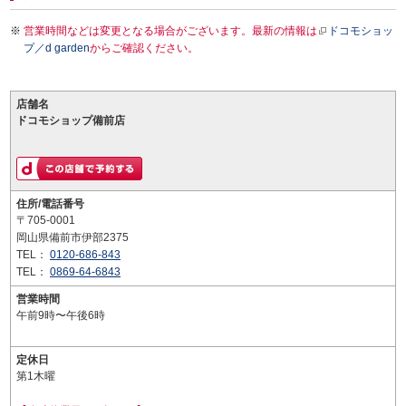
営業時間などは変更となる場合がございます。最新の情報は
ドコモショッ
プ／d garden
からご確認ください。
店舗名
ドコモショップ備前店
住所/電話番号
〒705-0001
岡山県備前市伊部2375
TEL：
0120-686-843
TEL：
0869-64-6843
営業時間
午前9時〜午後6時
定休日
第1木曜