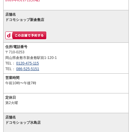
2026年8月17日(月曜)
店舗名
ドコモショップ新倉敷店
住所/電話番号
〒710-0253
岡山県倉敷市新倉敷駅前1-120-1
TEL：
0120-475-115
TEL：
086-525-5151
営業時間
午前10時〜午後7時
定休日
第2火曜
店舗名
ドコモショップ水島店