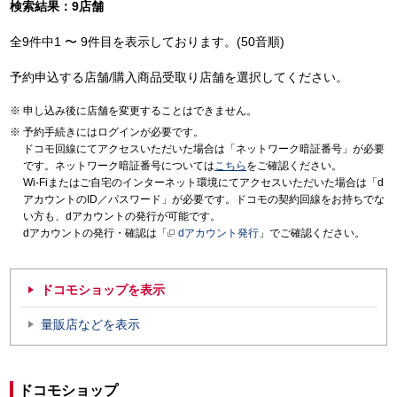
検索結果：9店舗
全9件中1 〜 9件目を表示しております。(50音順)
予約申込する店舗/購入商品受取り店舗を選択してください。
申し込み後に店舗を変更することはできません。
予約手続きにはログインが必要です。
ドコモ回線にてアクセスいただいた場合は「ネットワーク暗証番号」が必要
です。ネットワーク暗証番号については
こちら
をご確認ください。
Wi-Fiまたはご自宅のインターネット環境にてアクセスいただいた場合は「d
アカウントのID／パスワード」が必要です。ドコモの契約回線をお持ちでな
い方も、dアカウントの発行が可能です。
dアカウントの発行・確認は「
dアカウント発行
」でご確認ください。
ドコモショップを表示
量販店などを表示
ドコモショップ