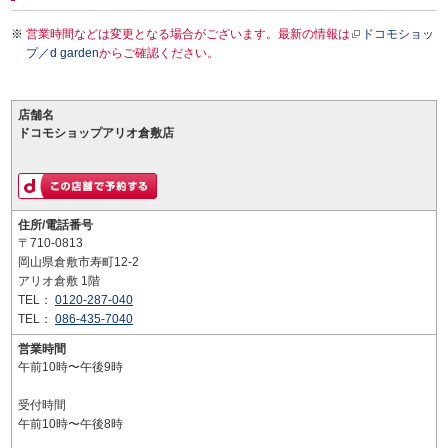
営業時間などは変更となる場合がございます。最新の情報は
ドコモショッ
プ／d garden
からご確認ください。
店舗名
ドコモショップアリオ倉敷店
住所/電話番号
〒710-0813
岡山県倉敷市寿町12-2
アリオ倉敷 1階
TEL：
0120-287-040
TEL：
086-435-7040
営業時間
午前10時〜午後9時
受付時間
午前10時〜午後8時