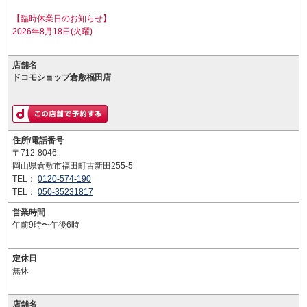
【臨時休業日のお知らせ】
2026年8月18日(火曜)
店舗名
ドコモショップ倉敷福田店
住所/電話番号
〒712-8046
岡山県倉敷市福田町古新田255-5
TEL：
0120-574-190
TEL：
050-35231817
営業時間
午前9時〜午後6時
定休日
無休
店舗名