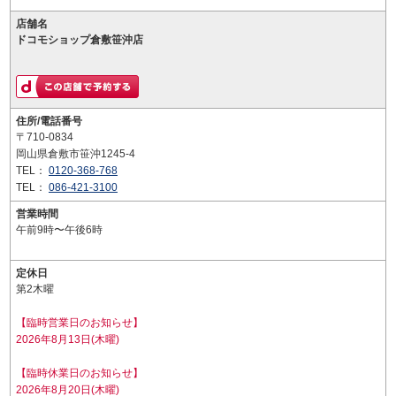
店舗名
ドコモショップ倉敷笹沖店
住所/電話番号
〒710-0834
岡山県倉敷市笹沖1245-4
TEL：
0120-368-768
TEL：
086-421-3100
営業時間
午前9時〜午後6時
定休日
第2木曜
【臨時営業日のお知らせ】
2026年8月13日(木曜)
【臨時休業日のお知らせ】
2026年8月20日(木曜)