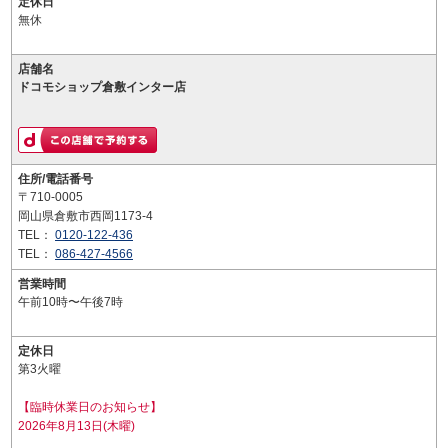
定休日
無休
店舗名
ドコモショップ倉敷インター店
住所/電話番号
〒710-0005
岡山県倉敷市西岡1173-4
TEL：
0120-122-436
TEL：
086-427-4566
営業時間
午前10時〜午後7時
定休日
第3火曜
【臨時休業日のお知らせ】
2026年8月13日(木曜)