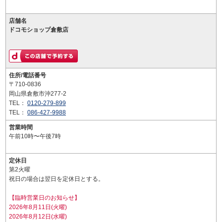
店舗名
ドコモショップ倉敷店
住所/電話番号
〒710-0836
岡山県倉敷市沖277-2
TEL：
0120-279-899
TEL：
086-427-9988
営業時間
午前10時〜午後7時
定休日
第2火曜
祝日の場合は翌日を定休日とする。
【臨時営業日のお知らせ】
2026年8月11日(火曜)
2026年8月12日(水曜)