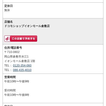
定休日
無休
店舗名
ドコモショップイオンモール倉敷店
住所/電話番号
〒710-0802
岡山県倉敷市水江1
イオンモール倉敷店 1階
TEL：
0120-354-060
TEL：
086-435-4010
営業時間
午前10時〜午後9時
受付時間
午前10時〜午後8時