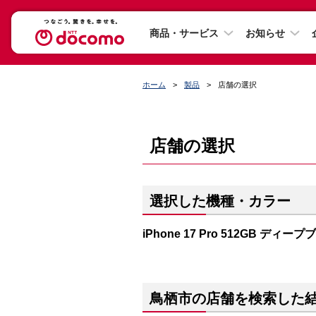
商品・サービス
お知らせ
ホーム
製品
店舗の選択
店舗の選択
選択した機種・カラー
iPhone 17 Pro 512GB ディー
鳥栖市の店舗を検索した