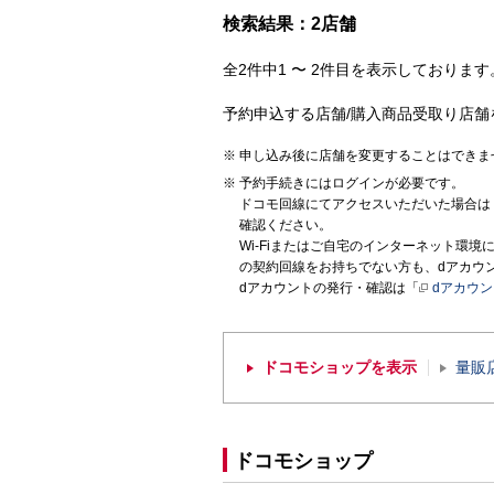
検索結果：2店舗
全2件中1 〜 2件目を表示しております。
予約申込する店舗/購入商品受取り店舗
申し込み後に店舗を変更することはできま
予約手続きにはログインが必要です。
ドコモ回線にてアクセスいただいた場合は
確認ください。
Wi-Fiまたはご自宅のインターネット環
の契約回線をお持ちでない方も、dアカウ
dアカウントの発行・確認は「
dアカウ
ドコモショップを表示
量販
ドコモショップ