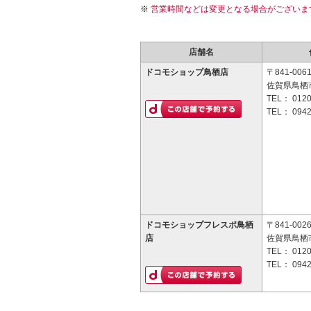
営業時間などは変更となる場合がございま
店舗名
ドコモショップ鳥栖店
〒841-006
佐賀県鳥栖市
TEL：
0120
TEL：
0942
ドコモショップフレスポ鳥栖
〒841-002
店
佐賀県鳥栖市
TEL：
0120
TEL：
0942