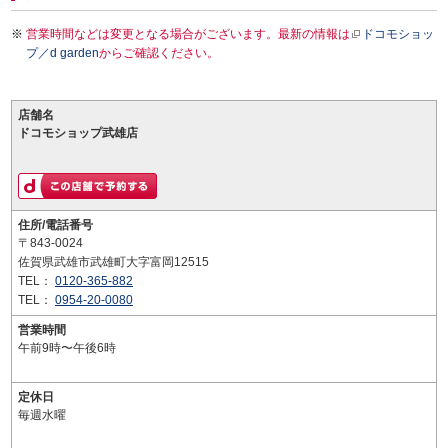
営業時間などは変更となる場合がございます。最新の情報は
ドコモショッ
プ／d garden
からご確認ください。
店舗名
ドコモショップ武雄店
住所/電話番号
〒843-0024
佐賀県武雄市武雄町大字富岡12515
TEL：
0120-365-882
TEL：
0954-20-0080
営業時間
午前9時〜午後6時
定休日
毎週水曜