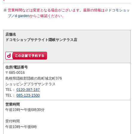
営業時間などは変更となる場合がございます。最新の情報は
ドコモショッ
プ／d garden
からご確認ください。
店舗名
ドコモショップサテライト隠岐サンテラス店
住所/電話番号
〒685-0016
島根県隠岐郡隠岐の島町城北町376
ショッピングプラザサンテラス
TEL：
0120-387-187
TEL：
085-123-1500
営業時間
午前10時〜午後6時30分
受付時間
午前10時〜午後6時