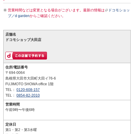
営業時間などは変更となる場合がございます。最新の情報は
ドコモショッ
プ／d garden
からご確認ください。
店舗名
ドコモショップ大田店
住所/電話番号
〒694-0064
島根県大田市大田町大田イ76-6
FUJIMOTO SHOWA office 1階
TEL：
0120-608-157
TEL：
0854-82-2010
営業時間
午前9時〜午後6時
定休日
第1・第2・第3水曜