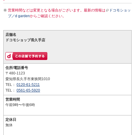
営業時間などは変更となる場合がございます。最新の情報は
ドコモショッ
プ／d garden
からご確認ください。
店舗名
ドコモショップ長久手店
住所/電話番号
〒480-1123
愛知県長久手市東狭間1010
TEL：
0120-61-5211
TEL：
0561-65-5920
営業時間
午前9時〜午後6時
定休日
無休