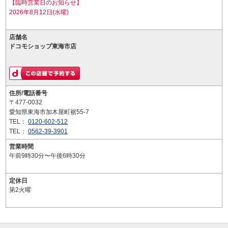
【臨時営業日のお知らせ】
2026年8月12日(水曜)
店舗名
ドコモショップ東海市店
住所/電話番号
〒477-0032
愛知県東海市加木屋町裾55-7
TEL：
0120-602-512
TEL：
0562-39-3901
営業時間
午前9時30分〜午後6時30分
定休日
第2火曜