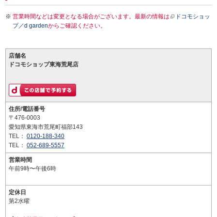
営業時間などは変更となる場合がございます。最新の情報は
ドコモショッ
プ／d garden
からご確認ください。
店舗名
ドコモショップ東海荒尾店
住所/電話番号
〒476-0003
愛知県東海市荒尾町福部143
TEL：
0120-188-340
TEL：
052-689-5557
営業時間
午前9時〜午後6時
定休日
第2水曜