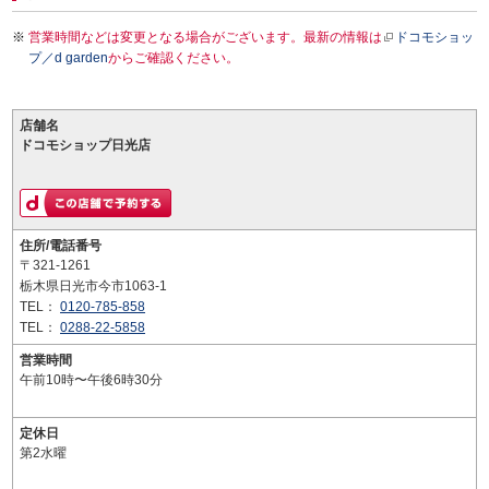
営業時間などは変更となる場合がございます。最新の情報は
ドコモショッ
プ／d garden
からご確認ください。
店舗名
ドコモショップ日光店
住所/電話番号
〒321-1261
栃木県日光市今市1063-1
TEL：
0120-785-858
TEL：
0288-22-5858
営業時間
午前10時〜午後6時30分
定休日
第2水曜