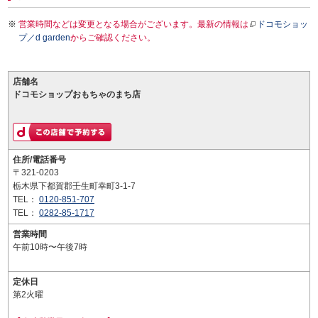
営業時間などは変更となる場合がございます。最新の情報は
ドコモショッ
プ／d garden
からご確認ください。
店舗名
ドコモショップおもちゃのまち店
住所/電話番号
〒321-0203
栃木県下都賀郡壬生町幸町3-1-7
TEL：
0120-851-707
TEL：
0282-85-1717
営業時間
午前10時〜午後7時
定休日
第2火曜