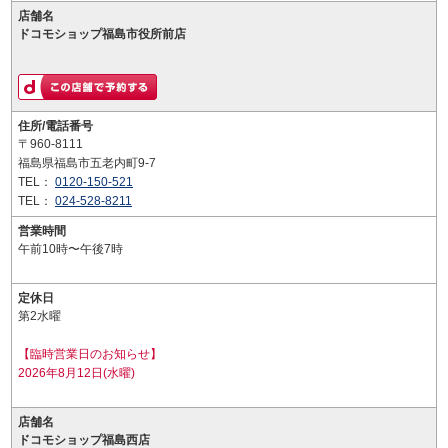
店舗名
ドコモショップ福島市役所前店
住所/電話番号
〒960-8111
福島県福島市五老内町9-7
TEL：
0120-150-521
TEL：
024-528-8211
営業時間
午前10時〜午後7時
定休日
第2水曜
【臨時営業日のお知らせ】
2026年8月12日(水曜)
店舗名
ドコモショップ福島西店