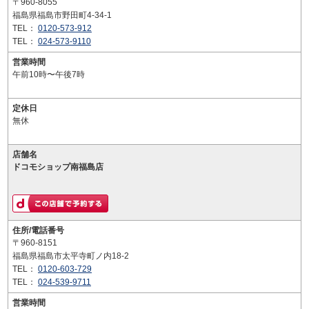
〒960-8055
福島県福島市野田町4-34-1
TEL：
0120-573-912
TEL：
024-573-9110
営業時間
午前10時〜午後7時
定休日
無休
店舗名
ドコモショップ南福島店
住所/電話番号
〒960-8151
福島県福島市太平寺町ノ内18-2
TEL：
0120-603-729
TEL：
024-539-9711
営業時間