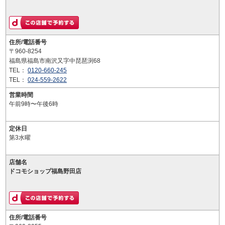
住所/電話番号
〒960-8254
福島県福島市南沢又字中琵琶渕68
TEL：
0120-660-245
TEL：
024-559-2622
営業時間
午前9時〜午後6時
定休日
第3水曜
店舗名
ドコモショップ福島野田店
住所/電話番号