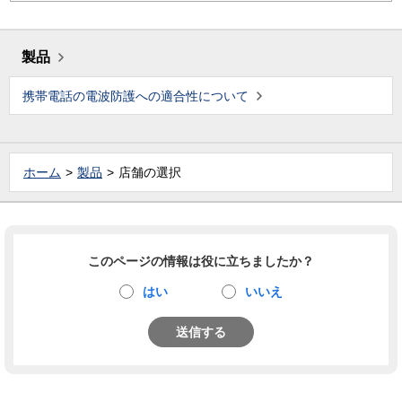
製品
携帯電話の電波防護への適合性について
ホーム
製品
店舗の選択
このページの情報は役に立ちましたか？
はい
いいえ
送信する