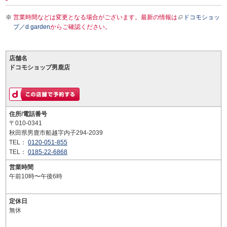
営業時間などは変更となる場合がございます。最新の情報は
ドコモショッ
プ／d garden
からご確認ください。
店舗名
ドコモショップ男鹿店
住所/電話番号
〒010-0341
秋田県男鹿市船越字内子294-2039
TEL：
0120-051-855
TEL：
0185-22-6868
営業時間
午前10時〜午後6時
定休日
無休