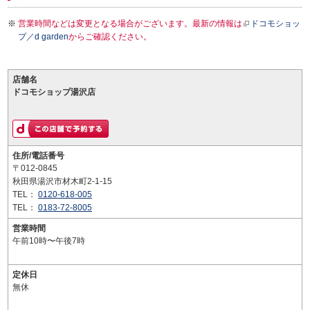
営業時間などは変更となる場合がございます。最新の情報は
ドコモショッ
プ／d garden
からご確認ください。
店舗名
ドコモショップ湯沢店
住所/電話番号
〒012-0845
秋田県湯沢市材木町2-1-15
TEL：
0120-618-005
TEL：
0183-72-8005
営業時間
午前10時〜午後7時
定休日
無休