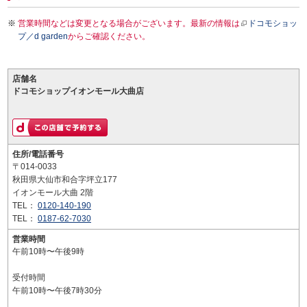
営業時間などは変更となる場合がございます。最新の情報は
ドコモショッ
プ／d garden
からご確認ください。
店舗名
ドコモショップイオンモール大曲店
住所/電話番号
〒014-0033
秋田県大仙市和合字坪立177
イオンモール大曲 2階
TEL：
0120-140-190
TEL：
0187-62-7030
営業時間
午前10時〜午後9時
受付時間
午前10時〜午後7時30分