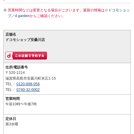
営業時間などは変更となる場合がございます。最新の情報は
ドコモショッ
プ／d garden
からご確認ください。
店舗名
ドコモショップ安曇川店
住所/電話番号
〒520-1214
滋賀県高島市安曇川町末広1-15
TEL：
0120-898-056
TEL：
0740-32-0002
営業時間
午前10時〜午後7時
定休日
第3水曜