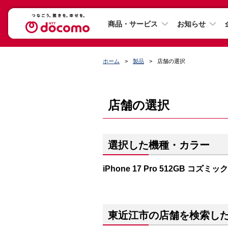
商品・サービス
お知らせ
ホーム
製品
店舗の選択
店舗の選択
選択した機種・カラー
iPhone 17 Pro 512GB コズミ
東近江市の店舗を検索し