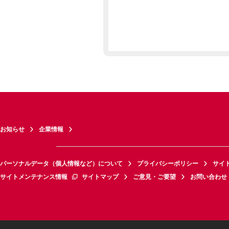
お知らせ
企業情報
パーソナルデータ（個人情報など）について
プライバシーポリシー
サイ
サイトメンテナンス情報
サイトマップ
ご意見・ご要望
お問い合わせ