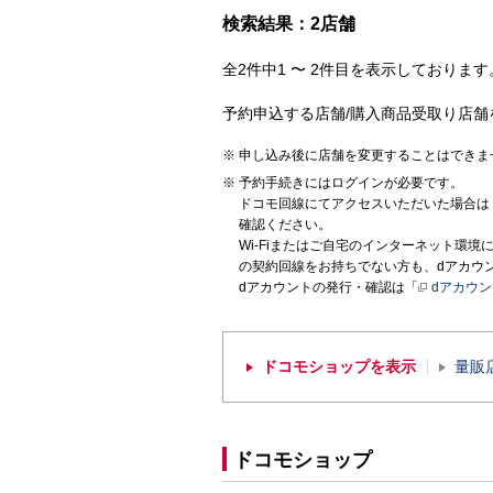
検索結果：2店舗
全2件中1 〜 2件目を表示しております。
予約申込する店舗/購入商品受取り店舗
申し込み後に店舗を変更することはできま
予約手続きにはログインが必要です。
ドコモ回線にてアクセスいただいた場合は
確認ください。
Wi-Fiまたはご自宅のインターネット環
の契約回線をお持ちでない方も、dアカウ
dアカウントの発行・確認は「
dアカウ
ドコモショップを表示
量販
ドコモショップ