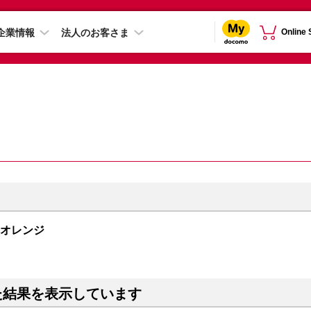
企業情報
法人のお客さま
Online
ックオレンジ
た結果を表示しています