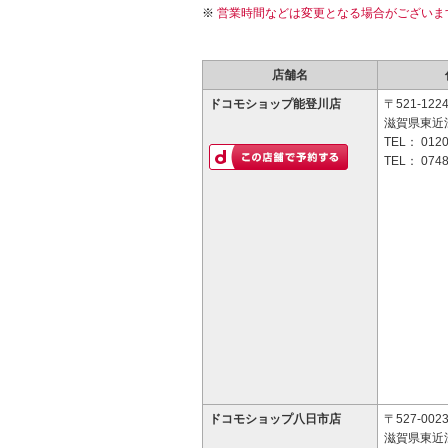
営業時間などは変更となる場合がございま
店舗名
ドコモショップ能登川店
〒521-122
滋賀県東近
TEL：
0120
TEL：
0748
ドコモショップ八日市店
〒527-002
滋賀県東近江