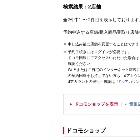
検索結果：2店舗
全2件中1 〜 2件目を表示しております。
予約申込する店舗/購入商品受取り店舗
申し込み後に店舗を変更することはできま
予約手続きにはログインが必要です。
ドコモ回線にてアクセスいただいた場合は
確認ください。
Wi-Fiまたはご自宅のインターネット環
の契約回線をお持ちでない方も、dアカウ
dアカウントの発行・確認は「
dアカウ
ドコモショップを表示
量販
ドコモショップ