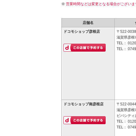
営業時間などは変更となる場合がございま
店舗名
ドコモショップ彦根店
〒522-003
滋賀県彦根市
TEL：
0120
TEL：
0749
ドコモショップ南彦根店
〒522-004
滋賀県彦根市
ビバシティ彦
TEL：
0120
TEL：
0749