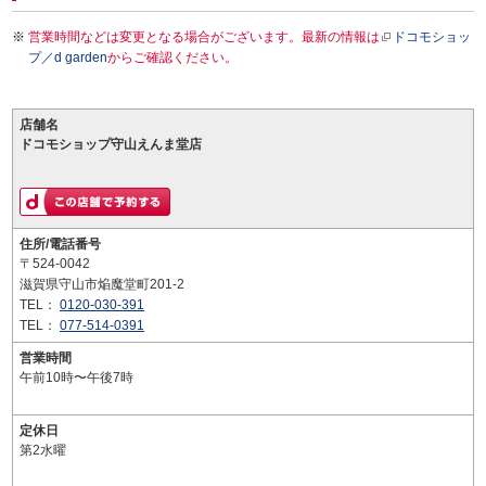
営業時間などは変更となる場合がございます。最新の情報は
ドコモショッ
プ／d garden
からご確認ください。
店舗名
ドコモショップ守山えんま堂店
住所/電話番号
〒524-0042
滋賀県守山市焔魔堂町201-2
TEL：
0120-030-391
TEL：
077-514-0391
営業時間
午前10時〜午後7時
定休日
第2水曜