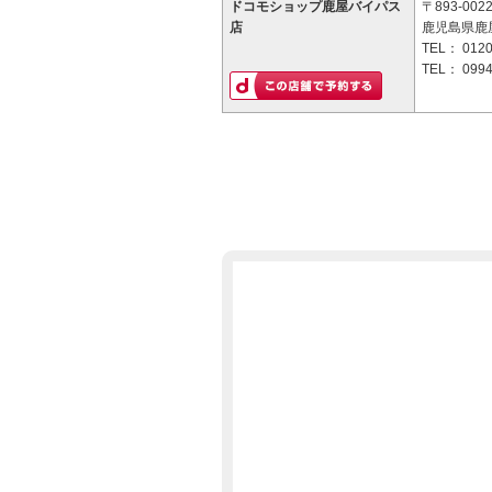
ドコモショップ鹿屋バイパス
〒893-002
店
鹿児島県鹿屋
TEL：
0120
TEL：
0994