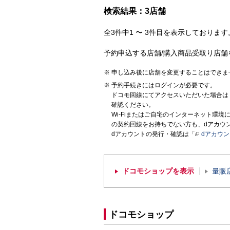
検索結果：3店舗
全3件中1 〜 3件目を表示しております。
予約申込する店舗/購入商品受取り店舗
申し込み後に店舗を変更することはできま
予約手続きにはログインが必要です。
ドコモ回線にてアクセスいただいた場合は
確認ください。
Wi-Fiまたはご自宅のインターネット環
の契約回線をお持ちでない方も、dアカウ
dアカウントの発行・確認は「
dアカウ
ドコモショップを表示
量販
ドコモショップ