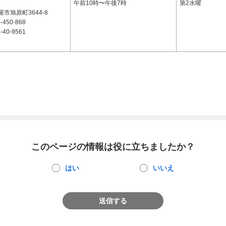
2
午前10時〜午後7時
第2水曜
市旭原町3644-8
-450-868
-40-9561
このページの情報は役に立ちましたか？
はい
いいえ
送信する