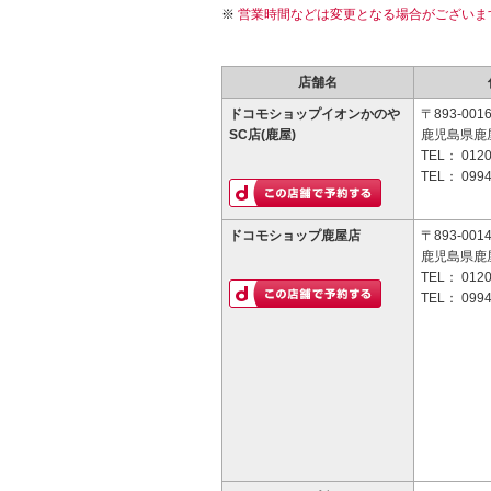
営業時間などは変更となる場合がございま
店舗名
ドコモショップイオンかのや
〒893-001
SC店(鹿屋)
鹿児島県鹿屋
TEL：
0120
TEL：
0994
ドコモショップ鹿屋店
〒893-001
鹿児島県鹿屋
TEL：
0120
TEL：
0994