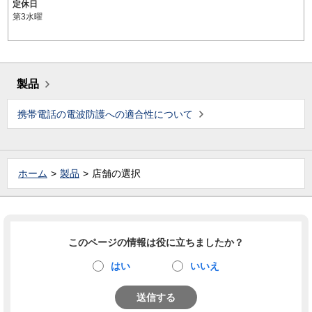
定休日
第3水曜
製品
携帯電話の電波防護への適合性について
ホーム
製品
店舗の選択
このページの情報は役に立ちましたか？
はい
いいえ
送信する