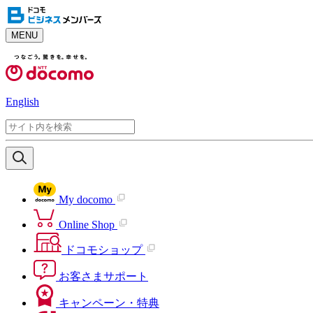
MENU
English
My docomo
Online Shop
ドコモショップ
お客さまサポート
キャンペーン・特典