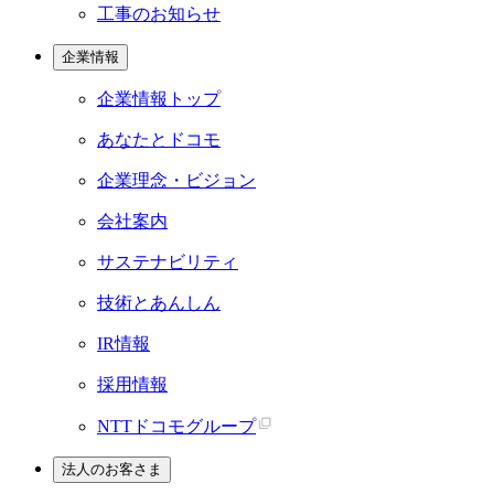
工事のお知らせ
企業情報
企業情報トップ
あなたとドコモ
企業理念・ビジョン
会社案内
サステナビリティ
技術とあんしん
IR情報
採用情報
NTTドコモグループ
法人のお客さま