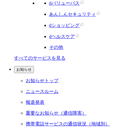
dバリューパス
あんしんセキュリティ
dショッピング
dヘルスケア
その他
すべてのサービスを見る
お知らせ
お知らせトップ
ニュースルーム
報道発表
重要なお知らせ（通信障害）
携帯電話サービスの通信状況（地域別）