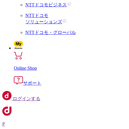
NTTドコモビジネス
NTTドコモ
ソリューションズ
NTTドコモ・グローバル
Online Shop
サポート
ログインする
P