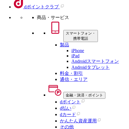
dポイントクラブ
商品・サービス
スマートフォン・
携帯電話
製品
iPhone
iPad
Androidスマートフォン
Androidタブレット
料金・割引
通信・エリア
金融・決済・ポイント
dポイント
d払い
dカード
かんたん資産運用
その他