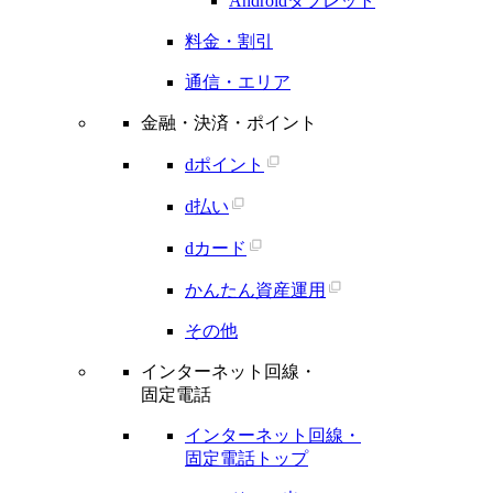
Androidタブレット
料金・割引
通信・エリア
金融・決済・ポイント
dポイント
d払い
dカード
かんたん資産運用
その他
インターネット回線・
固定電話
インターネット回線・
固定電話トップ