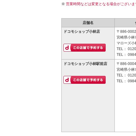
営業時間などは変更となる場合がございま
店舗名
ドコモショップ小林店
〒886-000
宮崎県小林市
マローズ小
TEL：
0120
TEL：
0984
ドコモショップ小林駅前店
〒886-000
宮崎県小林市
TEL：
0120
TEL：
0984