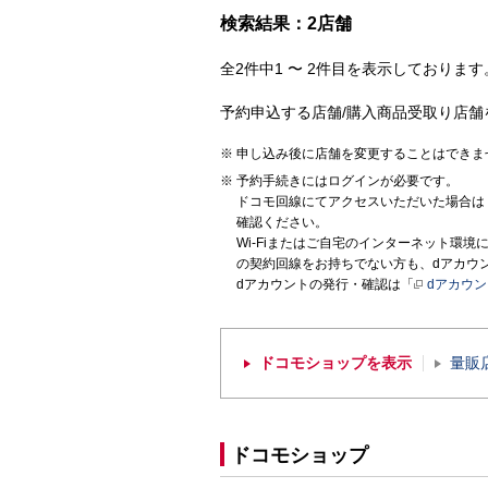
検索結果：2店舗
全2件中1 〜 2件目を表示しております。
予約申込する店舗/購入商品受取り店舗
申し込み後に店舗を変更することはできま
予約手続きにはログインが必要です。
ドコモ回線にてアクセスいただいた場合は
確認ください。
Wi-Fiまたはご自宅のインターネット環
の契約回線をお持ちでない方も、dアカウ
dアカウントの発行・確認は「
dアカウ
ドコモショップを表示
量販
ドコモショップ