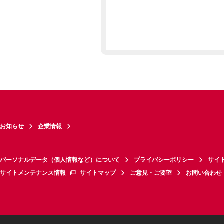
お知らせ
企業情報
パーソナルデータ（個人情報など）について
プライバシーポリシー
サイ
サイトメンテナンス情報
サイトマップ
ご意見・ご要望
お問い合わせ