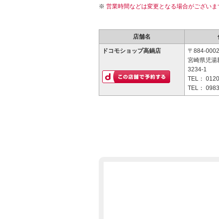
営業時間などは変更となる場合がございま
店舗名
ドコモショップ高鍋店
〒884-000
宮崎県児湯
3234-1
TEL：
0120
TEL：
0983