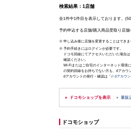
検索結果：1店舗
全1件中1件目を表示しております。(50
予約申込する店舗/購入商品受取り店舗
申し込み後に店舗を変更することはできま
予約手続きにはログインが必要です。
ドコモ回線にてアクセスいただいた場合は
確認ください。
Wi-Fiまたはご自宅のインターネット環
の契約回線をお持ちでない方も、dアカウ
dアカウントの発行・確認は「
dアカウ
ドコモショップを表示
量販
ドコモショップ