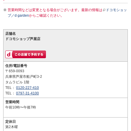
営業時間などは変更となる場合がございます。最新の情報は
ドコモショッ
プ／d garden
からご確認ください。
店舗名
ドコモショップ芦屋店
住所/電話番号
〒659-0093
兵庫県芦屋市船戸町3-2
タムラビル 1階
TEL：
0120-227-410
TEL：
0797-31-4100
営業時間
午前10時〜午後7時
定休日
第2木曜