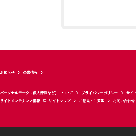
お知らせ
企業情報
パーソナルデータ（個人情報など）について
プライバシーポリシー
サイ
サイトメンテナンス情報
サイトマップ
ご意見・ご要望
お問い合わせ