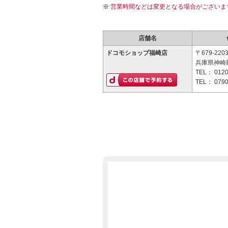
営業時間などは変更となる場合がございま
店舗名
ドコモショップ福崎店
〒679-220
兵庫県神崎郡
TEL：
0120
TEL：
0790