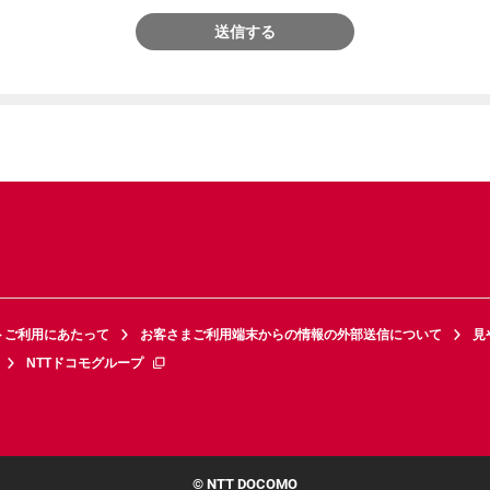
送信する
トご利用にあたって
お客さまご利用端末からの情報の外部送信について
見
NTTドコモグループ
© NTT DOCOMO