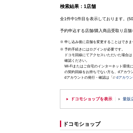
検索結果：1店舗
全1件中1件目を表示しております。(50
予約申込する店舗/購入商品受取り店舗
申し込み後に店舗を変更することはできま
予約手続きにはログインが必要です。
ドコモ回線にてアクセスいただいた場合は
確認ください。
Wi-Fiまたはご自宅のインターネット環
の契約回線をお持ちでない方も、dアカウ
dアカウントの発行・確認は「
dアカウ
ドコモショップを表示
量販
ドコモショップ