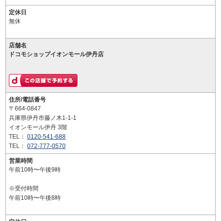
定休日
無休
店舗名
ドコモショップイオンモール伊丹店
住所/電話番号
〒664-0847
兵庫県伊丹市藤ノ木1-1-1
イオンモール伊丹 3階
TEL：
0120-541-688
TEL：
072-777-0570
営業時間
午前10時〜午後9時
※受付時間
午前10時〜午後8時