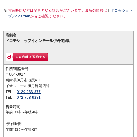
営業時間などは変更となる場合がございます。最新の情報は
ドコモショッ
プ／d garden
からご確認ください。
店舗名
ドコモショップイオンモール伊丹昆陽店
住所/電話番号
〒664-0027
兵庫県伊丹市池尻4-1-1
イオンモール伊丹昆陽 3階
TEL：
0120-233-377
TEL：
072-778-9281
営業時間
午前10時〜午後9時
*受付時間
午前10時〜午後8時