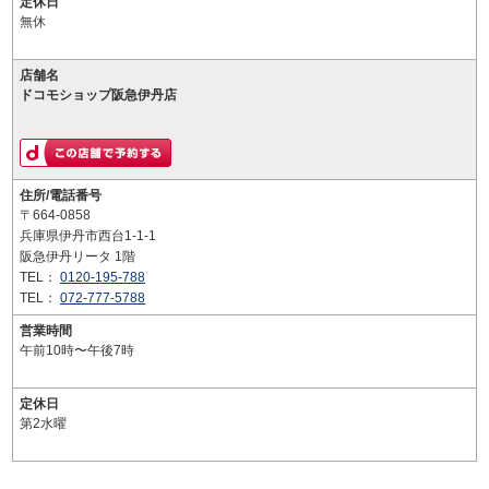
定休日
無休
店舗名
ドコモショップ阪急伊丹店
住所/電話番号
〒664-0858
兵庫県伊丹市西台1-1-1
阪急伊丹リータ 1階
TEL：
0120-195-788
TEL：
072-777-5788
営業時間
午前10時〜午後7時
定休日
第2水曜