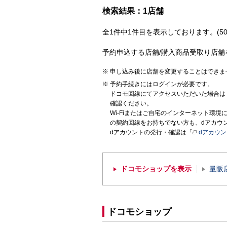
検索結果：1店舗
全1件中1件目を表示しております。(50
予約申込する店舗/購入商品受取り店舗
申し込み後に店舗を変更することはできま
予約手続きにはログインが必要です。
ドコモ回線にてアクセスいただいた場合は
確認ください。
Wi-Fiまたはご自宅のインターネット環
の契約回線をお持ちでない方も、dアカウ
dアカウントの発行・確認は「
dアカウ
ドコモショップを表示
量販
ドコモショップ