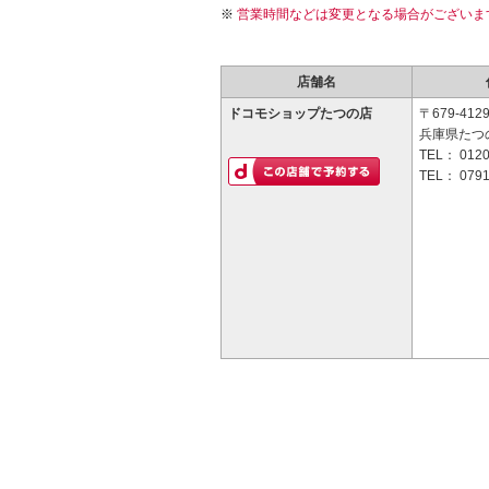
営業時間などは変更となる場合がございま
店舗名
ドコモショップたつの店
〒679-412
兵庫県たつの
TEL：
0120
TEL：
0791