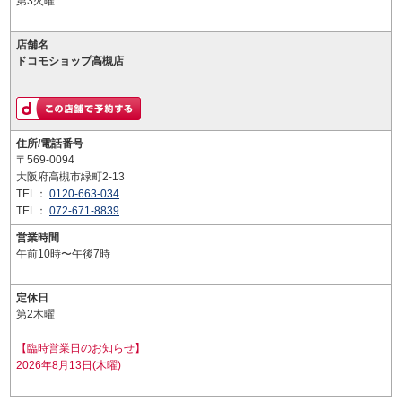
第3火曜
店舗名
ドコモショップ高槻店
住所/電話番号
〒569-0094
大阪府高槻市緑町2-13
TEL：
0120-663-034
TEL：
072-671-8839
営業時間
午前10時〜午後7時
定休日
第2木曜
【臨時営業日のお知らせ】
2026年8月13日(木曜)