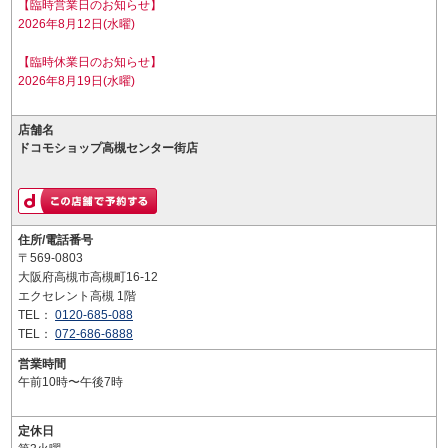
【臨時営業日のお知らせ】
2026年8月12日(水曜)
【臨時休業日のお知らせ】
2026年8月19日(水曜)
店舗名
ドコモショップ高槻センター街店
住所/電話番号
〒569-0803
大阪府高槻市高槻町16-12
エクセレント高槻 1階
TEL：
0120-685-088
TEL：
072-686-6888
営業時間
午前10時〜午後7時
定休日