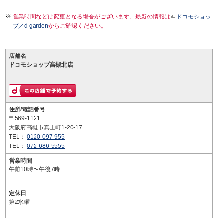
営業時間などは変更となる場合がございます。最新の情報は
ドコモショッ
プ／d garden
からご確認ください。
店舗名
ドコモショップ高槻北店
住所/電話番号
〒569-1121
大阪府高槻市真上町1-20-17
TEL：
0120-097-955
TEL：
072-686-5555
営業時間
午前10時〜午後7時
定休日
第2水曜