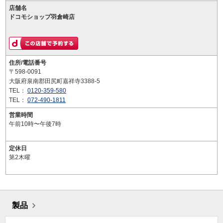
店舗名
ドコモショップ羽倉崎店
住所/電話番号
〒598-0091
大阪府泉南郡田尻町嘉祥寺3388-5
TEL：
0120-359-580
TEL：
072-490-1811
営業時間
午前10時〜午後7時
定休日
第2木曜
製品