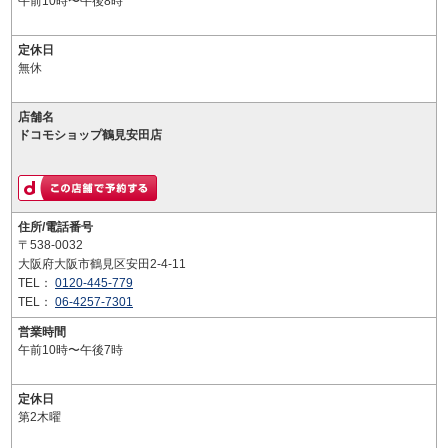
午前10時〜午後8時
定休日
無休
店舗名
ドコモショップ鶴見安田店
住所/電話番号
〒538-0032
大阪府大阪市鶴見区安田2-4-11
TEL：
0120-445-779
TEL：
06-4257-7301
営業時間
午前10時〜午後7時
定休日
第2木曜