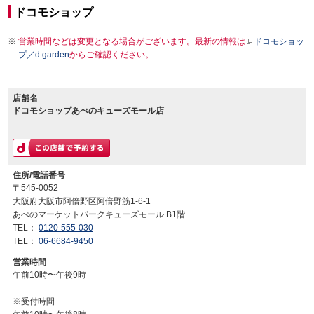
ドコモショップ
営業時間などは変更となる場合がございます。最新の情報は
ドコモショッ
プ／d garden
からご確認ください。
店舗名
ドコモショップあべのキューズモール店
住所/電話番号
〒545-0052
大阪府大阪市阿倍野区阿倍野筋1-6-1
あべのマーケットパークキューズモール B1階
TEL：
0120-555-030
TEL：
06-6684-9450
営業時間
午前10時〜午後9時
※受付時間