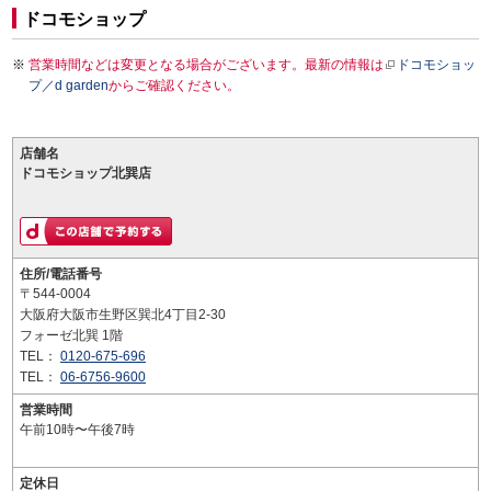
ドコモショップ
営業時間などは変更となる場合がございます。最新の情報は
ドコモショッ
プ／d garden
からご確認ください。
店舗名
ドコモショップ北巽店
住所/電話番号
〒544-0004
大阪府大阪市生野区巽北4丁目2-30
フォーゼ北巽 1階
TEL：
0120-675-696
TEL：
06-6756-9600
営業時間
午前10時〜午後7時
定休日